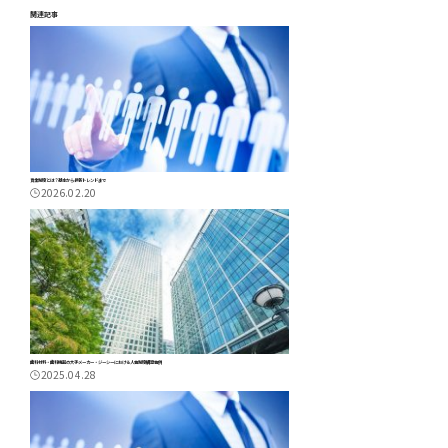
関連記事
賃金制度とは？基本から最新トレンドまで
2026.02.20
歯科材料・歯科機器の大手メーカー・ジーシーにおける人事制度構築事例
2025.04.28