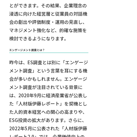
とができます。その結果、企業理念の
浸透に向けた経営層と従業員の対話機
会の創出や評価制度・運用の見直し、
マネジメント強化など、的確な施策を
検討できるようになります。
エンゲージメント調査とは？
昨今は、ES調査とは別に「エンゲージ
メント調査」という言葉を耳にする機
会が多いかもしれません。エンゲージ
メント調査が注目されている背景に
は、2020年9月に経済産業省が公表し
た「人材版伊藤レポート」を契機とし
た人的資本経営への関心の高まりや、
ESG投資の拡大があります。さらに、
2022年5月に公表された「人材版伊藤
レポート2.0」では、企業価値向上の