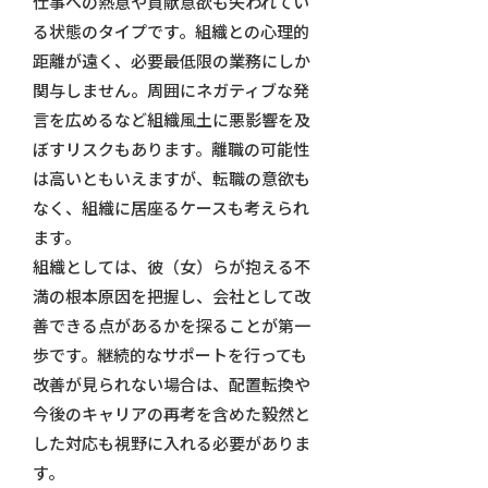
仕事への熱意や貢献意欲も失われてい
る状態のタイプです。組織との心理的
距離が遠く、必要最低限の業務にしか
関与しません。周囲にネガティブな発
言を広めるなど組織風土に悪影響を及
ぼすリスクもあります。離職の可能性
は高いともいえますが、転職の意欲も
なく、組織に居座るケースも考えられ
ます。
組織としては、彼（女）らが抱える不
満の根本原因を把握し、会社として改
善できる点があるかを探ることが第一
歩です。継続的なサポートを行っても
改善が見られない場合は、配置転換や
今後のキャリアの再考を含めた毅然と
した対応も視野に入れる必要がありま
す。