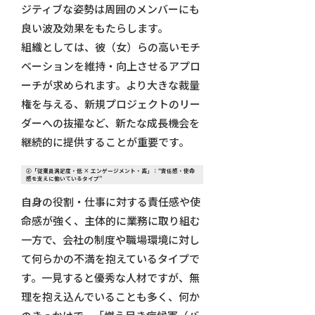
ジティブな姿勢は周囲のメンバーにも
良い波及効果をもたらします。
組織としては、彼（女）らの高いモチ
ベーションを維持・向上させるアプロ
ーチが求められます。より大きな裁量
権を与える、新規プロジェクトのリー
ダーへの抜擢など、新たな成長機会を
継続的に提供することが重要です。
②「従業員満足度・低 × エンゲージメント・高」：“責任感・使命
感を支えに働いているタイプ”
自身の役割・仕事に対する責任感や使
命感が強く、主体的に業務に取り組む
一方で、会社の制度や職場環境に対し
て何らかの不満を抱えているタイプで
す。一見すると優秀な人材ですが、無
理を抱え込んでいることも多く、何か