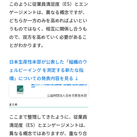
このように従業員満足度（ES）とエン
ゲージメントは、異なる概念ですが、
どちらか一方のみを高めればよいとい
うものではなく、相互に関係し合うも
ので、双方を高めていく必要があるこ
とがわかります。
日本生産性本部が公表した「組織のウ
ェルビーイング を測定する新たな指
標」についての発表内容を見る ↓
組織のウェルビーイングを可視化する新たな指標を開発・公表 | 調査研究・提言活動 | 公益財団法人日
本生産…
公益財団法人日本生産性本部
まとめ
ここまで整理してきたように、従業員
満足度（ES）とエンゲージメントは、
異なる概念ではありますが、重なり合