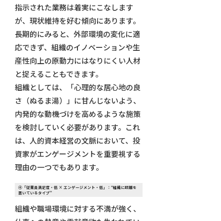
指示された業務は着実にこなします
が、現状維持を好む傾向にあります。
長期的にみると、外部環境の変化に適
応できず、組織のイノベーションや生
産性向上の原動力にはなりにくい人材
と捉えることもできます。
組織としては、「心理的な居心地の良
さ（ぬるま湯）」に甘んじないよう、
内発的な動機づけを高めるような施策
を検討していく必要があります。これ
は、人的資本経営の文脈において、投
資家がエンゲージメントを重要視する
理由の一つでもあります。
④
「従業員満足度・低 × エンゲージメント・低」：“組織に距離を
置いているタイプ”
組織や職場環境に対する不満が強く、