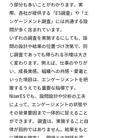
う部分も多いことがわかります。実
際、各社が提供する「ES調査」や「エ
ンゲージメント調査」には共通する設
問が多く含まれています。
いずれの調査を実施するにしても、設
問の設計や結果の位置づけ次第で、同
じ調査であっても得られる示唆は大き
く変わります。例えば、仕事のやりが
い、成長実感、組織への共感・愛着と
いった項目は、エンゲージメントを把
握するうえでも重要な指標です。
NiserESでも、設問設計や分析の工夫
によって、エンゲージメントの状態や
その背景要因まで一体的に捉えること
ができます。 調査は、実施すること自
体が目的ではありません。結果をもと
に課題を特定し、現場との対話を深