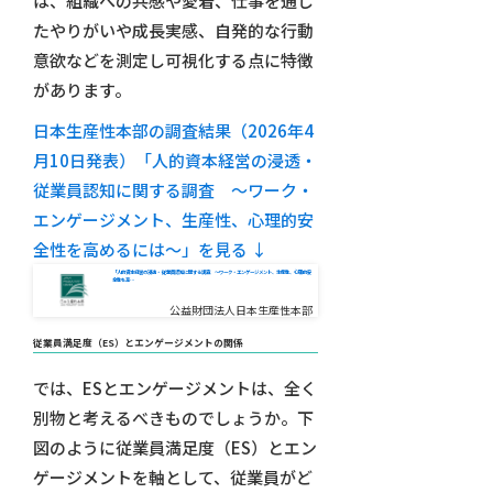
は、組織への共感や愛着、仕事を通じ
たやりがいや成長実感、自発的な行動
意欲などを測定し可視化する点に特徴
があります。
日本生産性本部の調査結果（2026年4
月10日発表）「人的資本経営の浸透・
従業員認知に関する調査 ～ワーク・
エンゲージメント、生産性、心理的安
全性を高めるには～」を見る ↓
「人的資本経営の浸透・ 従業員認知に関する調査 ～ワーク・エンゲージメント、生産性、心理的安
全性を高…
公益財団法人日本生産性本部
従業員満足度（ES）とエンゲージメントの関係
では、ESとエンゲージメントは、全く
別物と考えるべきものでしょうか。下
図のように従業員満足度（ES）とエン
ゲージメントを軸として、従業員がど