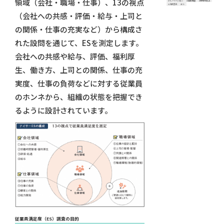
領域（会社・職場・仕事）、13の視点
#イノベーション
#等級制度
#現場力向上
#人的交流
#ES
（会社への共感・評価・給与・上司と
の関係・仕事の充実など）から構成さ
れた設問を通じて、ESを測定します。
会社への共感や給与、評価、福利厚
生、働き方、上司との関係、仕事の充
実度、仕事の負荷などに対する従業員
のホンネから、組織の状態を把握でき
るように設計されています。
従業員満足度（ES）調査の目的