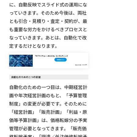
に、自動反映でスライド式の運用にな
っていきます。そのため今後は、両社
とも引合・見積り・査定・契約が、最
も重要な労力をかけるべきプロセスと
なっていきます。あとは、自動化で改
定するだけとなります。
『サプライチェーン見える化』コンサルティング
詳細はこちら
READ MORE
自動化のための二つの前提
自動化のための一つ目は、中期経営計
画や年次経営計画のもと、「予算管理
制度」の変更が必要です。そのために
「経営計画」「販売計画」「利益・原
価等予算計画」は、価格転嫁分の予実
管理が必要となってきます。「販売価
格転嫁予実」「調達／外注価格転嫁予