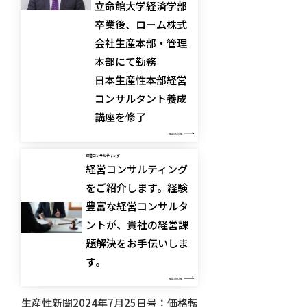
立命館大学経済学部
卒業後、ローム株式
会社生産本部・管理
本部にて勤務
日本生産性本部経営
コンサルタント養成
講座を修了
READ MORE
経営コンサルティング
経営コンサルティング
をご紹介します。経験
豊富な経営コンサルタ
ントが、貴社の経営課
題解決をお手伝いしま
す。
READ MORE
生産性新聞2024年7月25日号：価格転