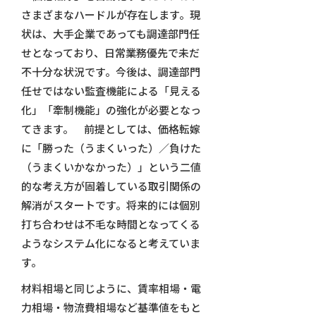
さまざまなハードルが存在します。現
状は、大手企業であっても調達部門任
せとなっており、日常業務優先で未だ
不十分な状況です。今後は、調達部門
任せではない監査機能による「見える
化」「牽制機能」の強化が必要となっ
てきます。 前提としては、価格転嫁
に「勝った（うまくいった）／負けた
（うまくいかなかった）」という二値
的な考え方が固着している取引関係の
解消がスタートです。将来的には個別
打ち合わせは不毛な時間となってくる
ようなシステム化になると考えていま
す。
材料相場と同じように、賃率相場・電
力相場・物流費相場など基準値をもと