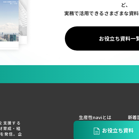
ど、
実務で活用できるさまざまな資料
お役立ち資料一
生産性naviとは
新着
を支援する
材育成・経
お役立ち資料
報を発信。企