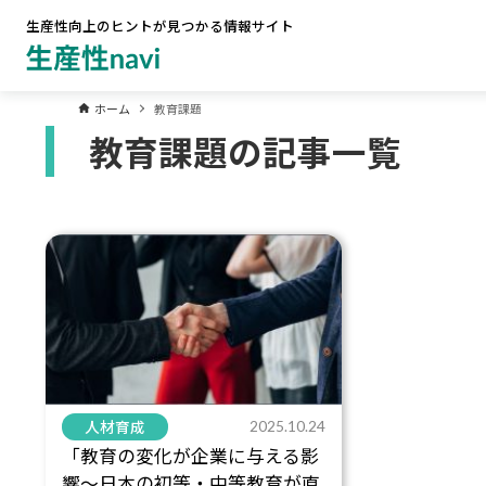
生産性向上のヒントが見つかる情報サイト
ホーム
教育課題
教育課題の記事一覧
人材育成
2025.10.24
「教育の変化が企業に与える影
響～日本の初等・中等教育が直