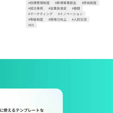
#目標管理制度
#新規事業創生
#評価制度
#成功事例
#従業員満足
#春闘
#マーケティング
#イノベーション
#等級制度
#現場力向上
#人的交流
#ES
に使えるテンプレートな