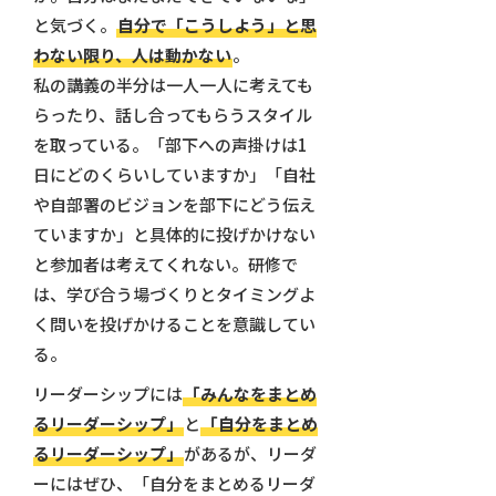
と気づく。
自分で「こうしよう」と思
わない限り、人は動かない
。
私の講義の半分は一人一人に考えても
らったり、話し合ってもらうスタイル
を取っている。「部下への声掛けは1
日にどのくらいしていますか」「自社
や自部署のビジョンを部下にどう伝え
ていますか」と具体的に投げかけない
と参加者は考えてくれない。研修で
は、学び合う場づくりとタイミングよ
く問いを投げかけることを意識してい
る。
リーダーシップには
「みんなをまとめ
るリーダーシップ」
と
「自分をまとめ
るリーダーシップ」
があるが、リーダ
ーにはぜひ、「自分をまとめるリーダ