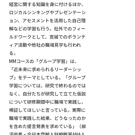
経営に関する知識を身に付けるほか、
ロジカルシンキングやプレゼンテーシ
ョン、アセスメントを活用した自己理
解などの学習も行う。社外でのフィー
ルドワークとして、宮城でのボランテ
ィア活動や他社の職場見学も行われ
る。
MMコースの「グループ学習」は、
「近未来に求められるリーダーシッ
プ」をテーマとしている。「グループ
学習については、研究で終わるのでは
なく、自分たちが研究して立てた仮説
について研修期間中に職場で実践し、
検証してほしいと言っている。実際に
職場で実践した結果、どうなったのか
を含めた提言発表を求めている」（柳
沢尚希・全日本空輸人財戦略室ANA人