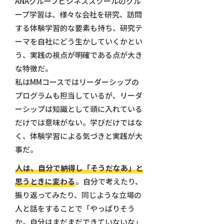
ANAグループビジネススクールのグル
ープ学習は、様々な会社を研究、訪問
する体験学習的な要素も持ち、研究テ
ーマを自社にどう生かしていくかとい
う、実践の視点が明確である点が大き
な特徴だ。
私はMMコースではリーダーシップの
プログラムも担当しているが、リーダ
ーシップは知識として頭に入れている
だけでは意味がない。学びだけではな
く、体験学習による気づきと実践が大
事だ。
人は、自分で納得し「そうだなあ」と
思うときに変わる
。自分で考えたり、
振り返ってみたり、同じような立場の
人と話をすることで「やっぱりそう
か。自分はまだまだできていないな」