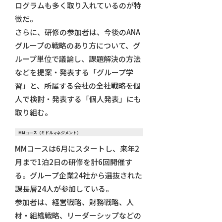
ログラムも多く取り入れているのが特
徴だ。
さらに、研修の参加者は、今後のANA
グループの戦略のあり方について、グ
ループ単位で議論し、課題解決の方法
などを提案・発表する「グループ学
習」と、所属する会社の全社戦略を個
人で検討・発表する「個人発表」にも
取り組む。
MMコース（ミドルマネジメント）
MMコースは6月にスタートし、来年2
月まで1泊2日の研修を計6回開催す
る。グループ企業24社から選抜された
課長層24人が参加している。
参加者は、経営戦略、財務戦略、人
材・組織戦略、リーダーシップなどの