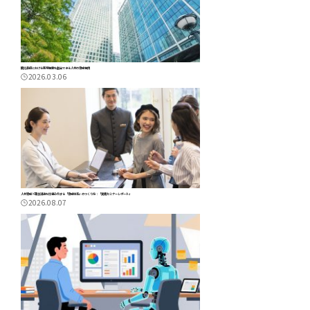
鹿児島県における新規事業を創出できる人材の育成事例
2026.03.06
人材育成×理念浸透を仕組み化する「育成体系」のつくり方：「実践セミナーレポート」
2026.08.07