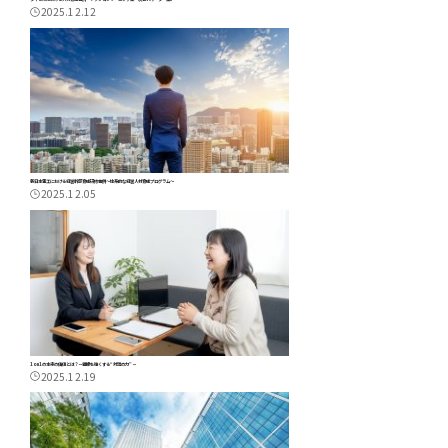
2025.12.12
新日本電工における経営幹部育成研修事例～体系的な経営人材育成プログラム～
2025.12.05
1on1の本来の価値とは？－組織を強くする“対話の力”－
2025.12.19