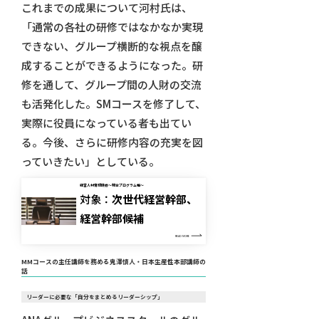
これまでの成果について河村氏は、
「通常の各社の研修ではなかなか実現
できない、グループ横断的な視点を醸
成することができるようになった。研
修を通して、グループ間の人財の交流
も活発化した。SMコースを修了して、
実際に役員になっている者も出てい
る。今後、さらに研修内容の充実を図
っていきたい」としている。
経営人材育成研修～総合プログラム編～
対象：
次世代経営幹部、
経営幹部候補
READ MORE
MMコースの主任講師を務める鬼澤慎人・日本生産性本部講師の
話
リーダーに必要な「自分をまとめるリーダーシップ」