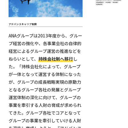
#共振するアートとサイエンス
#目標管理制度
#新規事業創生
#評価制度
#成功事例
#従業員満足
アドバンスキャリア制度
ANAグループは2013年度から、グルー
プ経営の強化や、各事業会社の自律的
経営によるグループ運営の推進などを
ねらいとして、
持株会社制へ移行
し
た。「持株会社化によって、グループ
が一体となって運営する体制になった
が、グループの成長戦略実現の原動力
となるグループ各社の発展とグループ
運営体制の深化に向けて、グループの
事業を牽引する人財の育成が求められ
てきた。グループ各社でコアとなって
グループの事業を牽引していける人財