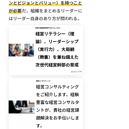
ンとビジョンとバリュー）を持つこと
が必要
だ。組織をまとめるリーダーに
はリーダー自身のあり方が問われる。
次世代経営幹部育成プログラム（CLP）
経営リテラシー（理
論）、リーダーシップ
（実行力）、大局観
（教養）を兼ね備えた
次世代経営幹部の育成
READ MORE
経営コンサルティング
経営コンサルティング
をご紹介します。経験
豊富な経営コンサルタ
ントが、貴社の経営課
題解決をお手伝いしま
す。