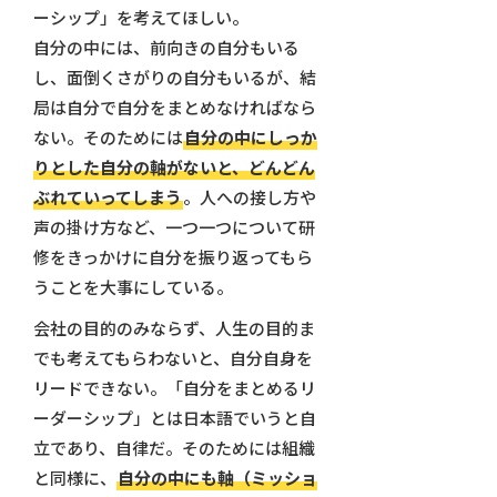
ーシップ」を考えてほしい。
自分の中には、前向きの自分もいる
し、面倒くさがりの自分もいるが、結
局は自分で自分をまとめなければなら
ない。そのためには
自分の中にしっか
りとした自分の軸がないと、どんどん
ぶれていってしまう
。人への接し方や
声の掛け方など、一つ一つについて研
修をきっかけに自分を振り返ってもら
うことを大事にしている。
会社の目的のみならず、人生の目的ま
でも考えてもらわないと、自分自身を
リードできない。「自分をまとめるリ
ーダーシップ」とは日本語でいうと自
立であり、自律だ。そのためには組織
と同様に、
自分の中にも軸（ミッショ