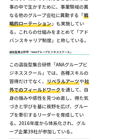
事の中で生かすために、事業領域の異
なる他のグループ会社に異動する「
戦
略的ローテーション
」も実施してい
る。これらの仕組みをまとめて「アド
バンスキャリア制度」と称している。
選抜型集合研修「ANAグループビジネススクール」
この選抜型集合研修「ANAグループビ
ジネススクール」では、各種スキルの
習得だけでなく、
リベラルアーツ
や
社
外でのフィールドワーク
を通して、自
身の強みや感性を見つめ直し、得た気
づきと学びを基に視野を広げ、グルー
プを牽引するリーダーを育成してい
る。2016年度から体系化され、グル
ープ企業39社が参加している。