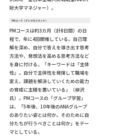
財大学マネジャー）。
PMコース（プレマネジメント）
PMコースは約3カ月（計8日間）の日
程で、年に4回開催している。自己理
解を深め、自分で答えを導き出す思考
方法や、発想法を高める思考方法など
を身に付ける。「キーワードは『主体
性』。自分で主体性を発揮して職場を
変え、課題を解決していくための能力
の育成に主眼を置いている」（柳沢
氏）。PMコースの「グループ学習」
は、「5年後、10年後のANAグループ
のありたい姿とは何か。そのために自
分たちが行うべきことは何か」をテー
マとしている。