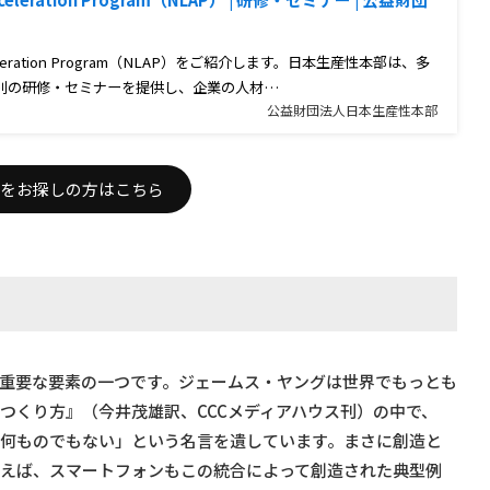
 Acceleration Program（NLAP）をご紹介します。日本生産性本部は、多
別の研修・セミナーを提供し、企業の人材…
公益財団法人日本生産性本部
をお探しの方はこちら
重要な要素の一つです。ジェームス・ヤングは世界でもっとも
つくり方』（今井茂雄訳、CCCメディアハウス刊）の中で、
の何ものでもない」という名言を遺しています。まさに創造と
例えば、スマートフォンもこの統合によって創造された典型例