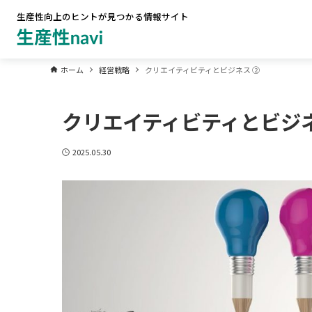
生産性向上のヒントが見つかる情報サイト
ホーム
経営戦略
クリエイティビティとビジネス ②
クリエイティビティとビジネ
2025.05.30