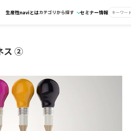
生産性naviとは
セミナー情報
カテゴリから探す
ス ②