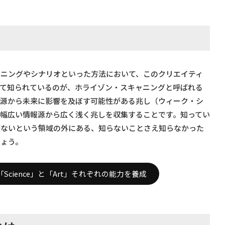
ャニングやシナリオといった方法において、このクリエイティ
して知られているのが、ホライゾン・スキャニングと呼ばれる
報源から未来に影響を及ぼす可能性がある兆し（ウィーク・シ
幅広い情報源から広く浅く兆しを収集することです。知ってい
がないという領域の外にある、知らないことさえ知らなかった
しょう。
cience」と「Art」それぞれの能力を養成