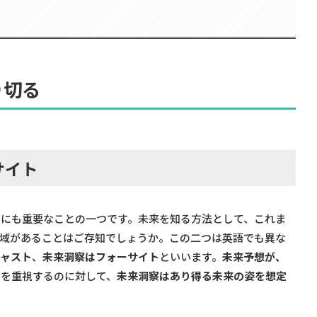
り切る
サイト
めにも重要なことの一つです。未来を知る方法として、これま
領域があることはご存知でしょうか。この二つは英語でも異な
キャスト
、
未来洞察はフォーサイト
といいます。
未来予想が、
とを重視するのに対して、
未来洞察はあり得る未来の姿を想定