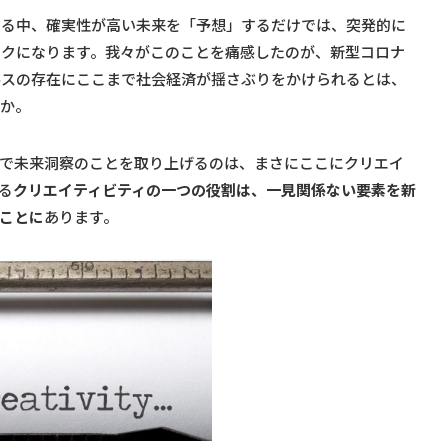
なる中、確実性が高い未来を「予想」するだけでは、突発的に
スクになります。我々がこのことを痛感したのが、新型コロナ
ルスの存在にここまで社会経済が揺さぶりをかけられるとは、
うか。
中で未来洞察のことを取り上げるのは、まさにここにクリエイ
る
クリエイティビティの一つの役割は、一見関係ない要素を新
ことに
あります。