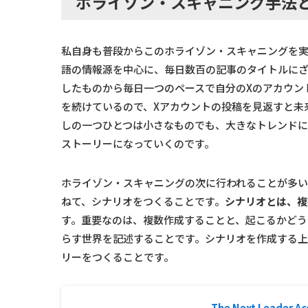
ホライゾン・スキャニング手法
私自身も普段からこのホライゾン・スキャニングを
語の情報源を中心に、毎日数百の記事のタイトルに
したものから毎日一つのペースで自分のXのアカウン
を続けているので、Xアカウントの投稿を見返すと未
しの一つひとつは小さなものでも、大きなトレンド
ストーリーになっていくのです。
ホライゾン・スキャニングの次に行われることが多
ねて、シナリオをつくることです。
シナリオとは、複
す。重要なのは、複数作成することと、起こるかどう
らす世界を記述することです。シナリオを作成する上
リーをつくることです。
The Next Leader