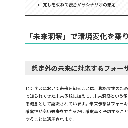
兆しを束ねて統合からシナリオの想定
「未来洞察」で環境変化を乗
想定外の未来に対応するフォー
ビジネスにおいて未来を知ることは、戦略立案のた
で知られてきた未来予想に加えて、未来洞察という
る概念として認識されています。
未来予想はフォー
確実性が高い未来をできるだけ確度高く予想
するこ
する
ことに活用されます。