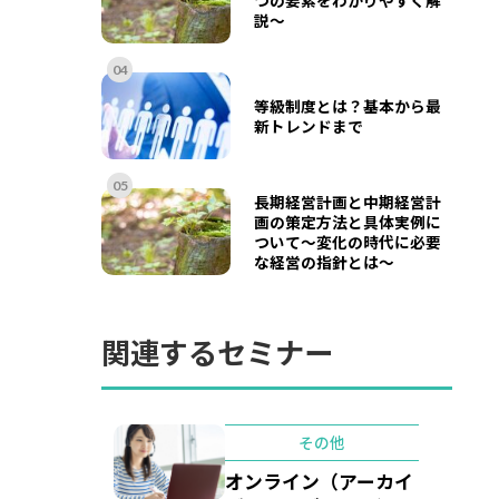
説～
04
等級制度とは？基本から最
新トレンドまで
05
長期経営計画と中期経営計
画の策定方法と具体実例に
ついて〜変化の時代に必要
な経営の指針とは〜
関連するセミナー
その他
オンライン（アーカイ