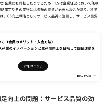
客が企業にも貢献したりするため、CSは企業経営において無視
戦略策定やその実行には多額の投資が必要な場合があり、科学
は、CS向上戦略としてサービス品質に注目し、サービス品質
ついて（会員のメリット・入会方法）
ス産業のイノベーションと生産性向上を目指して国民運動を
。
詳細はこちら
READ MORE
満足向上の問題：サービス品質の効