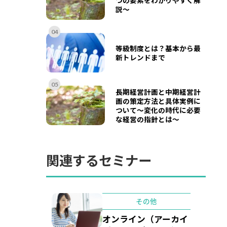
説～
04
等級制度とは？基本から最
新トレンドまで
05
長期経営計画と中期経営計
画の策定方法と具体実例に
ついて〜変化の時代に必要
な経営の指針とは〜
関連するセミナー
その他
オンライン（アーカイ