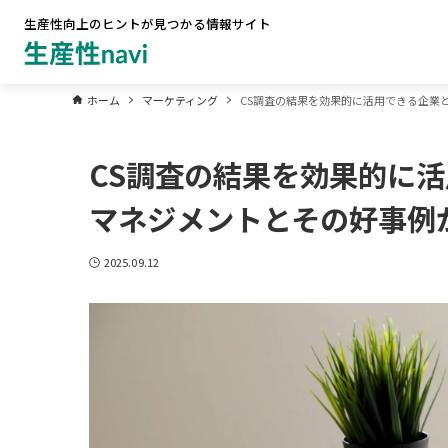
生産性向上のヒントが見つかる情報サイト
ホーム
マーケティング
CS調査の結果を効果的に活用できる企業
CS調査の結果を効果的に活
マネジメントとその好事例
2025.09.12