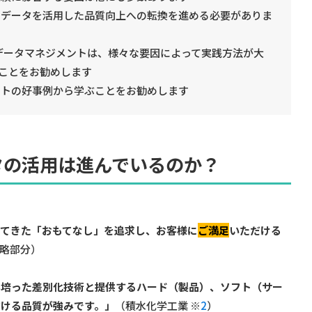
Sデータを活用した品質向上への転換を進める必要がありま
Sデータマネジメントは、様々な要因によって実践方法が大
ことをお勧めします
ントの好事例から学ぶことをお勧めします
タの活用は進んでいるのか？
れてきた「おもてなし」を追求し、お客様に
ご満足
いただける
省略部分）
年培った差別化技術と提供するハード（製品）、ソフト（サー
だける品質が強みです。」
（積水化学工業 ※
2
）