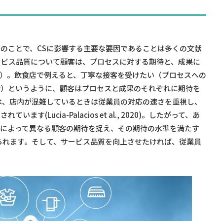
のことで、CSに影響する主要な要因であることは多くの文献
ています。サービス品質について顧客は、プロセスに対する期待と、成果に
, 2008）。飲食店で例えると、丁寧な接客を受けたい（プロセスへの
待）というように、顧客はプロセスと成果のそれぞれに期待を
は、店内が混雑しているときは従業員の対応の速さを重視し、
Lucia-Palacios et al., 2020)。したがって、あ
人によって異なる顧客の期待を捉え、その期待の水準を満たす
られます。そして、サービス品質を向上させたければ、従業員