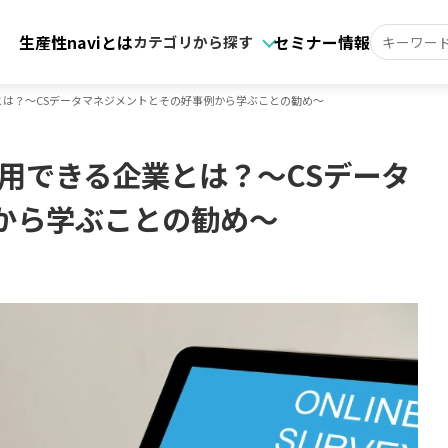
生産性naviとは
セミナー情報
カテゴリから探す
とは？～CSデータマネジメントとその好事例から学ぶことの勧め～
用できる企業とは？～CSデータ
から学ぶことの勧め～