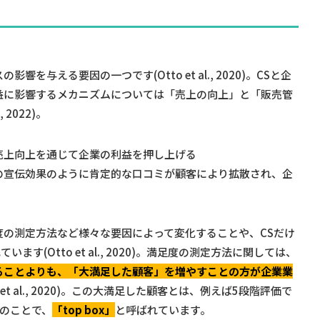
与える要因の一つです(Otto et al., 2020)。CSと企
益に影響するメカニズムについては「売上の向上」と「販売管
2022)。
売上向上を通じて企業の利益を押し上げる
の宣伝効果のように肯定的な口コミが顧客により拡散され、企
度の測定方法など様々な要因によって変化することや、CSだけ
(Otto et al., 2020)。満足度の測定方法に関しては、
ることよりも、「大満足した顧客」を増やすことの方が企業業
et al., 2020)。この大満足した顧客とは、例えば5段階評価で
客のことで、
「top box」
と呼ばれています。