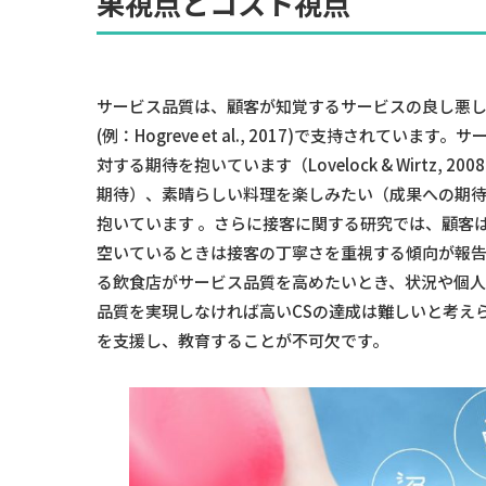
果視点とコスト視点
サービス品質は、顧客が知覚するサービスの良し悪し
(例：Hogreve et al., 2017)で支持され
対する期待を抱いています（Lovelock & Wirtz
期待）、素晴らしい料理を楽しみたい（成果への期
抱いています 。さらに接客に関する研究では、顧客
空いているときは接客の丁寧さを重視する傾向が報告されています(
る飲食店がサービス品質を高めたいとき、状況や個
品質を実現しなければ高いCSの達成は難しいと考え
を支援し、教育することが不可欠です。