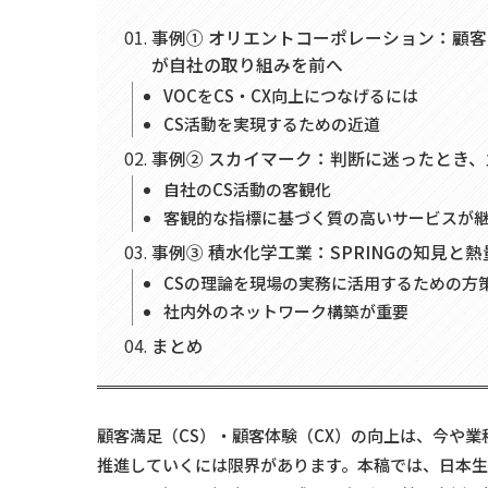
事例① オリエントコーポレーション：顧客
が自社の取り組みを前へ
VOCをCS・CX向上につなげるには
CS活動を実現するための近道
事例② スカイマーク：判断に迷ったとき、
自社のCS活動の客観化
客観的な指標に基づく質の高いサービスが
事例③ 積水化学工業：SPRINGの知見と
CSの理論を現場の実務に活用するための方
社内外のネットワーク構築が重要
まとめ
顧客満足（CS）・顧客体験（CX）の向上は、今や
推進していくには限界があります。本稿では、日本生産