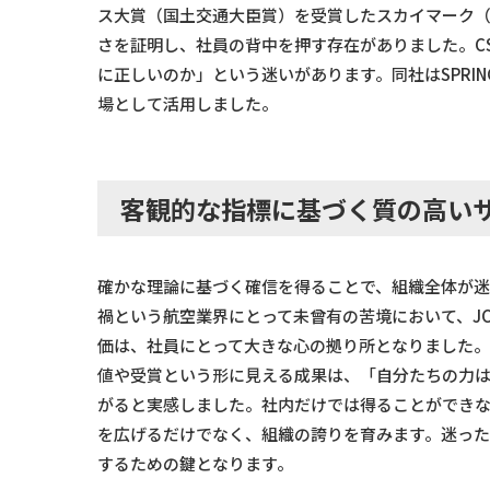
ス大賞（国土交通大臣賞）を受賞したスカイマーク（
さを証明し、社員の背中を押す存在がありました。C
に正しいのか」という迷いがあります。同社はSPRI
場として活用しました。
客観的な指標に基づく質の高い
確かな理論に基づく確信を得ることで、組織全体が
禍という航空業界にとって未曾有の苦境において、JC
価は、社員にとって大きな心の拠り所となりました
値や受賞という形に見える成果は、「自分たちの力
がると実感しました。社内だけでは得ることができな
を広げるだけでなく、組織の誇りを育みます。迷っ
するための鍵となります。