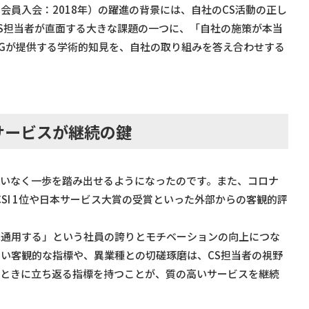
会員入会：2018年）の躍進の背景には、自社のCS活動の正し
S担当者が直面する大きな課題の一つに、「自社の施策が本当
NGが提供する学術的知見を、自社の取り組みを答え合わせする
サービスが継続の鍵
迷いなく一歩を踏み出せるようになったのです。また、コロナ
SI 1位や日本サービス大賞の受賞といった外部からの客観的評
。
は通用する」という社員の誇りとモチベーションの向上につな
い客観的な指標や、異業種との切磋琢磨は、CS担当者の視野
たときに立ち返る指標を持つことが、質の高いサービスを継続