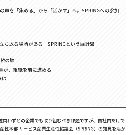
の声を「集める」から「活かす」へ。SPRINGへの参加
立ち返る場所がある―SPRINGという羅針盤―
継続の鍵
熱量が、組織を前に進める
策は
業種問わずどの企業でも取り組むべき課題ですが、自社内だけで
性本部 サービス産業生産性協議会（SPRING）の知見を活か