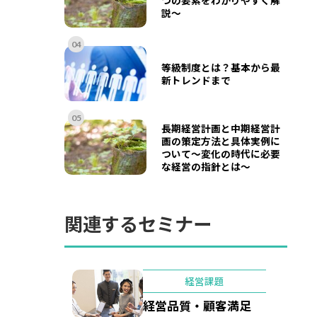
説～
04
等級制度とは？基本から最
新トレンドまで
05
長期経営計画と中期経営計
画の策定方法と具体実例に
ついて〜変化の時代に必要
な経営の指針とは〜
関連するセミナー
経営課題
経営品質・顧客満足