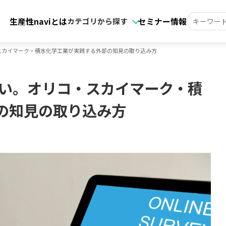
生産性naviとは
セミナー情報
カテゴリから探す
スカイマーク・積水化学工業が実践する外部の知見の取り込み方
ない。オリコ・スカイマーク・積
の知見の取り込み方