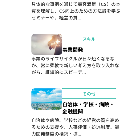
具体的な事例を通じて顧客満足（CS）の本
質を理解し、CS向上のための方法論を学ぶ
セミナーや、経営の質...
スキル
事業開発
事業のライフサイクルが日々短くなるな
か、常に柔軟で新しい考え方を取り入れな
がら、継続的にスピーデ...
その他
自治体・学校・病院・
金融機関
自治体や病院、学校などの経営の質を高め
るための支援や、人事評価・処遇制度、能
力開発制度の構築・導...