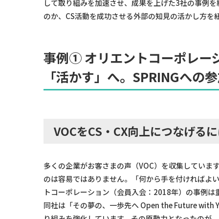
して取り組みを加速させ、成果を上げた3社の事例を
のか、CS活動を成功させる外部の知見の活かし方を
事例① オリエントコーポレー
「活かす」へ。SPRINGへの
VOCをCS・CX向上につなげる
多くの企業がお客さまの声（VOC）を収集しています
のは容易ではありません。「何から手を付ければよ
トコーポレーション（会員入会：2018年）の事例は
同社は「その夢の、一歩先へ Open the Future 
り組みを強化しています。その原動力となったのが、SPR