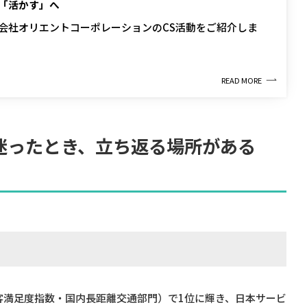
「活かす」へ
会社オリエントコーポレーションのCS活動をご紹介しま
READ MORE
迷ったとき、立ち返る場所がある
本版顧客満足度指数・国内長距離交通部門）で1位に輝き、日本サービ