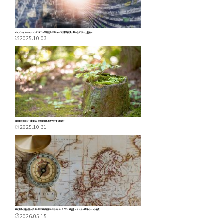
オープンイノベーションとは？～不確実性が高い時代の課題解決と新たなビジネス創出～
2025.10.03
経営理念とは？～重要な３つの要素をわかりやすく解説～
2025.10.31
組織変革の羅針盤～日本企業が組織変革を進めるには？ DX・経営者・ミドル・標準の4つの視点
2026.05.15