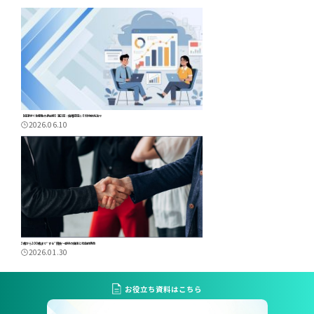
【経済学×生産性の最前線】第2回：価格設定こそ科学的方法で
2026.06.10
3歳から100歳まで“する”競技～卓球の価値と社会的使命
2026.01.30
お役立ち資料はこちら