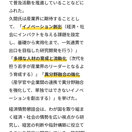
て普及活動を推進していることなどに
ふれた。
久間氏は産業界に期待することとし
て、「
イノベーション創出
（経済・社
会にインパクトを与える課題を設定
し、基礎から実用化まで、一気通貫で
出口を目指した研究開発を行う）」
「
多様な人材の育成と流動化
（次代を
担う若手が産業界のリーダーとなるよ
う育成する）」「
異分野融合の強化
（産学官や企業間の連携で異分野融合
を強化して、単独ではできないイノベ
ーションを創出する）」を挙げた。
経済情勢懇話会は、わが国を取り組ま
く経済・社会の情勢を広い視点から研
究し、経営の判断や指針構築に役立て