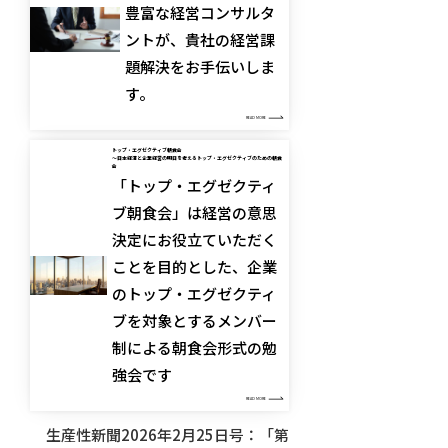
豊富な経営コンサルタ
ントが、貴社の経営課
題解決をお手伝いしま
す。
READ MORE
トップ・エグゼクティブ朝食会
～日本経済と企業経営の明日を考えるトップ・エグゼクティブのための朝食
会
「トップ・エグゼクティ
ブ朝食会」は経営の意思
決定にお役立ていただく
ことを目的とした、企業
のトップ・エグゼクティ
ブを対象とするメンバー
制による朝食会形式の勉
強会です
READ MORE
生産性新聞2026年2月25日号：「第