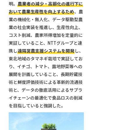
明。
農業者の減少・高齢化の進行下に
おいて農業生産性を向上するため
、農
業の機械化・無人化、データ駆動型農
業の社会実装を推進し、生産性向上、
コスト削減、農家所得増加を定量的に
実証していること、NTTグループと連
携し
遠隔営農支援システムを開発
し、
東北地域のタマネギ栽培で実証してお
り、イチゴ、トマト、露地野菜等への
展開を計画していること、長期貯蔵技
術と鮮度評価技術による革新的流通技
術と、データの徹底活用によるサプラ
イチェーンの最適化で食品ロスの削減
を目指していると強調した。