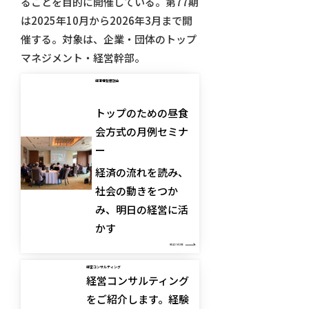
ることを目的に開催している。第77期
は2025年10月から2026年3月まで開
催する。対象は、企業・団体のトップ
マネジメント・経営幹部。
経済情勢懇話会
トップのための昼食
会方式の月例セミナ
ー
経済の流れを読み、
社会の動きをつか
み、明日の経営に活
かす
READ MORE
経営コンサルティング
経営コンサルティング
をご紹介します。経験