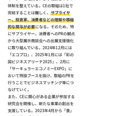
体制を整えている。CEの取組は1社で
完結することは難しく、
サプライヤ
ー、投資家、消費者などの理解や積極
的な関与が必要
になる。そのため、特
にサプライヤー、消費者へのPRの観点
から大型展示商談会への出展支援強化
に取り組んでいる。2024年12月には
「エコプロ」、2025年1月には「彩の
国ビジネスアリーナ2025」、2月に
「サーキュラーエコノミーEXPO」に
おいて特設ブースを設け、取組のPRを
行うことでビジネスマッチング等につ
なげていく。
また、CEに関心がある企業が参加する
研究会を開催し、新たな事業の創出を
支援している。2023年4月から「食」