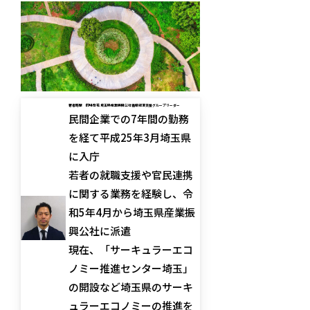
著者略歴
的場啓祐 埼玉県産業振興公社循環経済支援グループリーダー
民間企業での7年間の勤務
を経て平成25年3月埼玉県
に入庁
若者の就職支援や官民連携
に関する業務を経験し、令
和5年4月から埼玉県産業振
興公社に派遣
現在、「サーキュラーエコ
ノミー推進センター埼玉」
の開設など埼玉県のサーキ
ュラーエコノミーの推進を