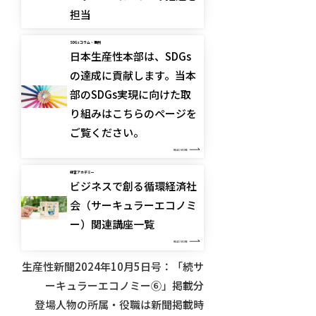
担当
SDGs コラム・事例
日本生産性本部は、SDGs
の達成に貢献します。当本
部のSDGs実現に向けた取
り組みはこちらのページを
ご覧ください。
READ MORE
経営アカデミー
ビジネスで創る循環経済社
会（サーキュラーエコノミ
ー）関連講座一覧
READ MORE
生産性新聞2024年10月5日号：「続サ
ーキュラーエコノミー⑥」掲載分
登場人物の所属・役職は新聞掲載時