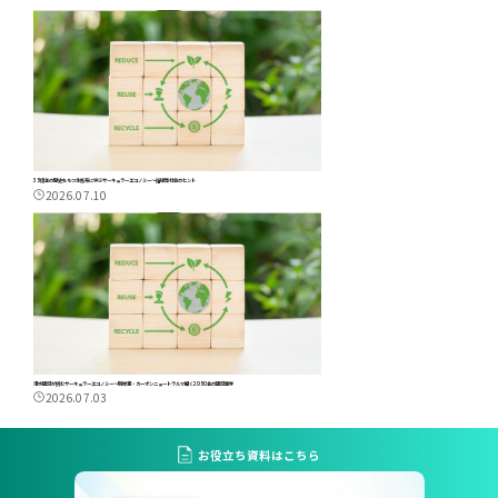
35億年の歴史をもつ生態系に学ぶサーキュラーエコノミー～循環型社会のヒント
2026.07.10
清水建設が挑むサーキュラーエコノミー～脱炭素・カーボンニュートラルで描く2050年の建設業界
2026.07.03
お役立ち資料はこちら