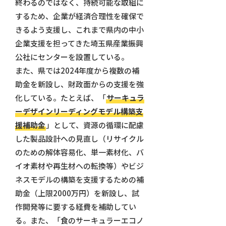
終わるのではなく、持続可能な取組に
するため、企業が経済合理性を確保で
きるよう支援し、これまで県内の中小
企業支援を担ってきた埼玉県産業振興
公社にセンターを設置している。
また、県では2024年度から複数の補
助金を新設し、財政面からの支援を強
化している。たとえば、「
サーキュラ
ーデザインリーディングモデル構築支
援補助金
」として、資源の循環に配慮
した製品設計への見直し（リサイクル
のための解体容易化、単一素材化、バ
イオ素材や再生材への転換等）やビジ
ネスモデルの構築を支援するための補
助金（上限2000万円）を新設し、試
作開発等に要する経費を補助してい
る。また、「食のサーキュラーエコノ