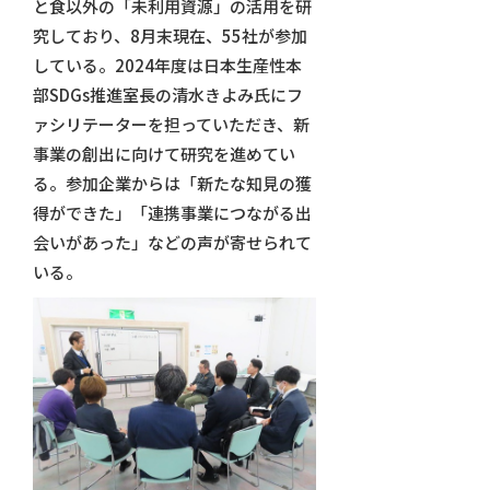
と食以外の「未利用資源」の活用を研
究しており、8月末現在、55社が参加
している。2024年度は日本生産性本
部SDGs推進室長の清水きよみ氏にフ
ァシリテーターを担っていただき、新
事業の創出に向けて研究を進めてい
る。参加企業からは「新たな知見の獲
得ができた」「連携事業につながる出
会いがあった」などの声が寄せられて
いる。