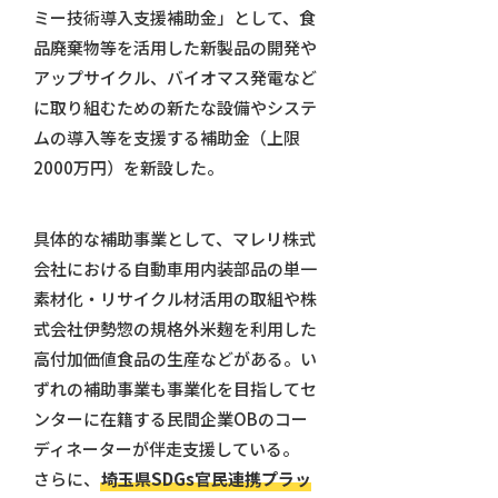
ミー技術導入支援補助金」として、食
品廃棄物等を活用した新製品の開発や
アップサイクル、バイオマス発電など
に取り組むための新たな設備やシステ
ムの導入等を支援する補助金（上限
2000万円）を新設した。
具体的な補助事業として、マレリ株式
会社における自動車用内装部品の単一
素材化・リサイクル材活用の取組や株
式会社伊勢惣の規格外米麹を利用した
高付加価値食品の生産などがある。い
ずれの補助事業も事業化を目指してセ
ンターに在籍する民間企業OBのコー
ディネーターが伴走支援している。
さらに、
埼玉県SDGs官民連携プラッ