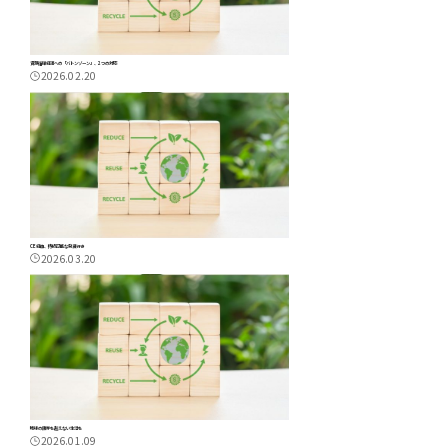
資源循環経済への「バトンゾーン」、2つの対応
2026.02.20
CE経由、持続可能な発展行き
2026.03.20
地球の限界を超えない生活を
2026.01.09