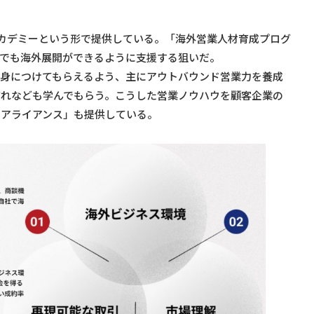
カデミーという形で提供している。「海外営業人材育成プログ
社でも海外展開ができるように支援する狙いだ。
を身につけてもらえるよう、主にアウトバウンド営業力を養成
流れなども学んでもらう。こうした営業ノウハウを顧客企業の
トアライアンス」も提供している。