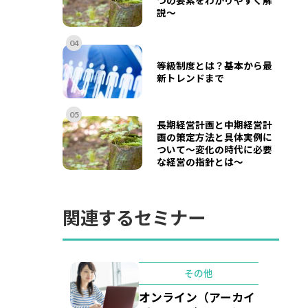
説～
04
等級制度とは？基本から最
新トレンドまで
05
長期経営計画と中期経営計
画の策定方法と具体実例に
ついて〜変化の時代に必要
な経営の指針とは〜
関連するセミナー
その他
オンライン（アーカイ