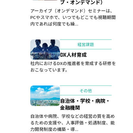
ブ・オンデマンド）
アーカイブ（オンデマンド）セミナーは、
PCやスマホで、いつでもどこでも視聴期間
内であれば何度でも繰...
経営課題
DX人材育成
社内におけるDXの推進者を育成する研修を
おこなっています。
その他
自治体・学校・病院・
金融機関
自治体や病院、学校などの経営の質を高め
るための支援や、人事評価・処遇制度、能
力開発制度の構築・導...