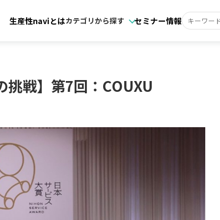
生産性naviとは
セミナー情報
カテゴリから探す
挑戦】第7回：COUXU