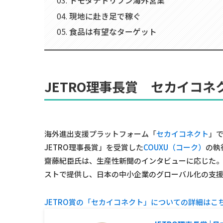
トモダチドリブン海外営業
現地に赴き足で稼ぐ
食品は有望なターゲット
JETRO理事長賞 セカイコネ
海外進出支援プラットフォーム「
セカイコネクト
」
JETRO理事長賞」を受賞した
COUXU（コーク）
の執
齋藤紀臣氏は、生産性新聞のインタビューに応じた
ストで提供し、日本の中小企業のグローバル化の支
JETRO賞の「セカイコネクト」についての詳細はこち