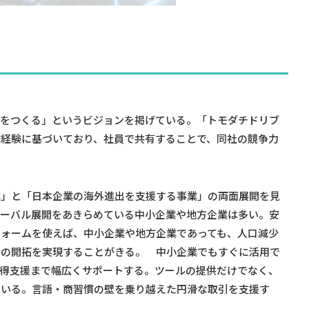
ーをつくる」というビジョンを掲げている。「トモダチドリブ
業経験に基づいており、社員で共有することで、同社の競争力
業」と「日本企業の海外進出を支援する事業」の両面展開を見
ローバル展開をあきらめている中小企業や地方企業は多い。安
フォームを使えば、中小企業や地方企業であっても、人口減少
源の開拓を実現することがきる。 中小企業でもすぐに活用で
獲得支援まで幅広くサポートする。ツールの提供だけでなく、
ている。言語・商習慣の壁を乗り越えた円滑な取引を支援す