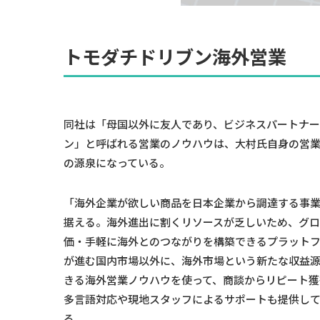
トモダチドリブン海外営業
同社は「母国以外に友人であり、ビジネスパートナ
ン」と呼ばれる営業のノウハウは、大村氏自身の営
の源泉になっている。
「海外企業が欲しい商品を日本企業から調達する事
据える。海外進出に割くリソースが乏しいため、グ
価・手軽に海外とのつながりを構築できるプラット
が進む国内市場以外に、海外市場という新たな収益
きる海外営業ノウハウを使って、商談からリピート
多言語対応や現地スタッフによるサポートも提供し
る。