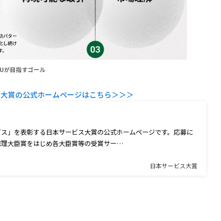
XUが目指すゴール
ス大賞の公式ホームページはこちら＞＞＞
ビス」を表彰する日本サービス大賞の公式ホームページです。応募に
総理大臣賞をはじめ各大臣賞等の受賞サー…
日本サービス大賞