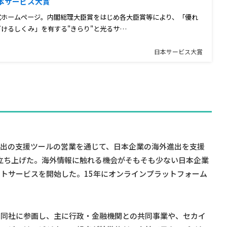
 日本サービス大賞
式ホームページ。内閣総理大臣賞をはじめ各大臣賞等により、「優れ
けるしくみ」を有する"きらり"と光るサ…
日本サービス大賞
進出の支援ツールの営業を通じて、日本企業の海外進出を支援
に立ち上げた。海外情報に触れる機会がそもそも少ない日本企業
トサービスを開始した。15年にオンラインプラットフォーム
に同社に参画し、主に行政・金融機関との共同事業や、セカイ