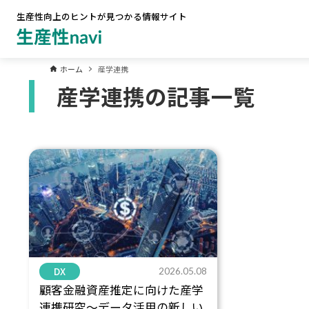
生産性向上のヒントが見つかる情報サイト
ホーム
産学連携
産学連携の記事一覧
DX
2026.05.08
顧客金融資産推定に向けた産学
連携研究～データ活用の新しい