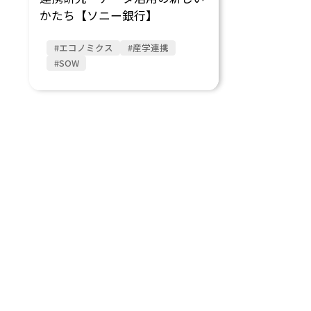
かたち【ソニー銀行】
#エコノミクス
#産学連携
#SOW