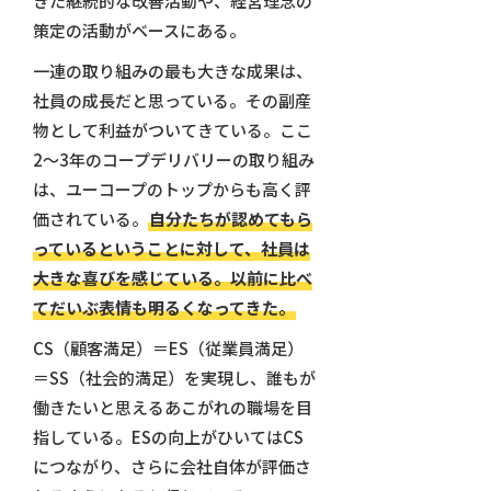
きた継続的な改善活動や、経営理念の
策定の活動がベースにある。
一連の取り組みの最も大きな成果は、
社員の成長だと思っている。その副産
物として利益がついてきている。ここ
2～3年のコープデリバリーの取り組み
は、ユーコープのトップからも高く評
価されている。
自分たちが認めてもら
っているということに対して、社員は
大きな喜びを感じている。以前に比べ
てだいぶ表情も明るくなってきた。
CS（顧客満足）＝ES（従業員満足）
＝SS（社会的満足）を実現し、誰もが
働きたいと思えるあこがれの職場を目
指している。ESの向上がひいてはCS
につながり、さらに会社自体が評価さ