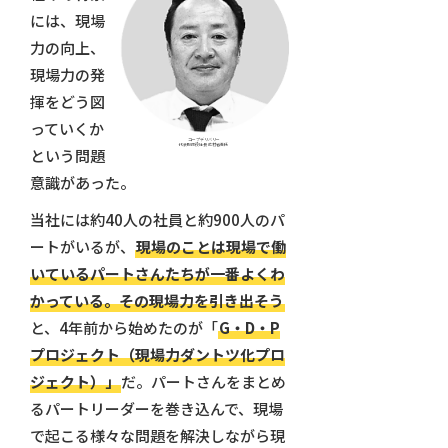
には、現場
力の向上、
現場力の発
揮をどう図
っていくか
コープデリバリー
代表取締役社長 花村省吾氏
という問題
意識があった。
当社には約40人の社員と約900人のパ
ートがいるが、
現場のことは現場で働
いているパートさんたちが一番よくわ
かっている。その現場力を引き出そう
と、4年前から始めたのが「
G・D・P
プロジェクト（現場力ダントツ化プロ
ジェクト）」
だ。パートさんをまとめ
るパートリーダーを巻き込んで、現場
で起こる様々な問題を解決しながら現