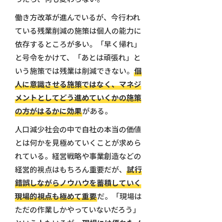
働き方改革が進んでいるが、今行われ
ている残業削減の施策は個人の能力に
依存するところが多い。「早く帰れ」
と号令をかけて、「あとは頑張れ」と
いう施策では残業は削減できない。
個
人に意識させる施策ではなく、マネジ
メントとしてどう進めていくかの施策
の方がはるかに効果
がある。
人口減少社会の中で自社の本当の価値
とは何かを見極めていくことが求めら
れている。経営戦略や事業創造などの
経営的視点はもちろん重要だが、
試行
錯誤しながらノウハウを蓄積していく
現場的視点も極めて重要
だ。「現場は
ただの作業しかやっていないだろう」