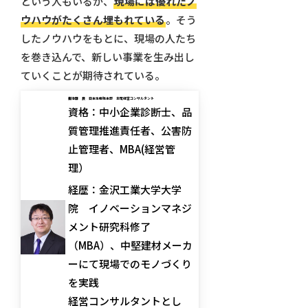
という人もいるが、
現場には優れたノ
ウハウがたくさん埋もれている
。そう
したノウハウをもとに、現場の人たち
を巻き込んで、新しい事業を生み出し
ていくことが期待されている。
鍜治田 良 日本生産性本部 主席経営コンサルタント
資格：中小企業診断士、品
質管理推進責任者、公害防
止管理者、MBA(経営管
理）
経歴：金沢工業大学大学
院 イノベーションマネジ
メント研究科修了
（MBA）、中堅建材メーカ
ーにて現場でのモノづくり
を実践
経営コンサルタントとし