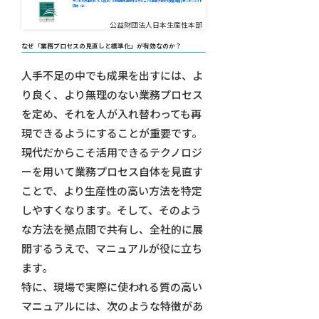
サービスの差別化（CS向上）と効率性を両立するマニュアル更新プロセス実装支援 | オーダーメイド
研修（企…
公益財団法人日本生産性本部
なぜ「業務プロセスの見直しと標準化」が有効なのか？
人手不足の中でも成果を出すには、よ
り良く、より無理のない業務プロセス
を定め、それを人が入れ替わっても再
現できるようにすることが重要です。
現代だからこそ活用できるテクノロジ
ーを用いて業務プロセス自体を見直す
ことで、より生産性の高い方法を特定
しやすくなります。そして、そのよう
な方法を拠点間で共有し、全社的に展
開するうえで、マニュアルが役に立ち
ます。
特に、現場で実際に使われる質の高い
マニュアルには、次のような特徴があ