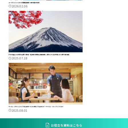
コープデリバリーにおける残業削減事例～目的は働き方改革
2026.02.06
IT化や改善による効率化を実現～観光庁「宿泊業の生産性向上推進事業」湖楽おんやど富士吟景における取り組み事例
2025.07.18
サービス・デザインについて学び自社サービスを見直してみませんか？～サービス・ブループリントとは～
2025.08.01
お役立ち資料はこちら