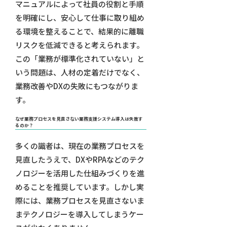
マニュアルによって社員の役割と手順
を明確にし、安心して仕事に取り組め
る環境を整えることで、結果的に離職
リスクを低減できると考えられます。
この「業務が標準化されていない」と
いう問題は、人材の定着だけでなく、
業務改善やDXの失敗にもつながりま
す。
なぜ業務プロセスを見直さない業務支援システム導入は失敗す
るのか？
多くの識者は、現在の業務プロセスを
見直したうえで、DXやRPAなどのテク
ノロジーを活用した仕組みづくりを進
めることを推奨しています。しかし実
際には、業務プロセスを見直さないま
まテクノロジーを導入してしまうケー