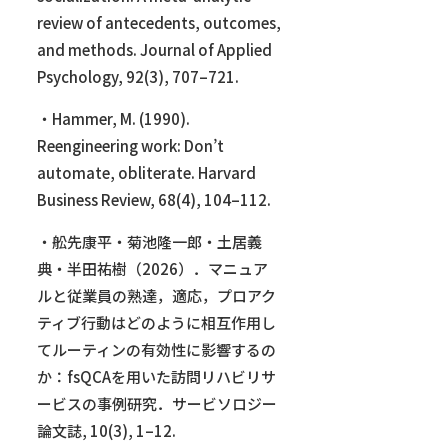
review of antecedents, outcomes,
and methods. Journal of Applied
Psychology, 92(3), 707–721.
・Hammer, M. (1990).
Reengineering work: Don’t
automate, obliterate. Harvard
Business Review, 68(4), 104–112.
・舩先康平・菊池隆一郎・土居義
典・半田祐樹（2026）．マニュア
ルと従業員の熟達，適応，プロアク
ティブ行動はどのように相互作用し
てルーティンの有効性に影響するの
か：fsQCAを用いた訪問リハビリサ
ービスの事例研究．サービソロジー
論文誌, 10(3), 1–12.