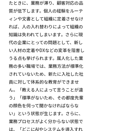
たときに、業務が滞り、顧客対応の品
質が低下します。個人の経験をルーテ
ィンや文書として組織に定着させなけ
れば、人の入れ替わりによって組織の
知識は失われてしまいます。さらに現
代の企業にとっての問題として、新し
い人材の定着やDXなどの変革を阻害し
うる点も挙げられます。属人化した業
務の多い職場では、業務方法が標準化
されていないため、新たに入社した社
員に対して体系的な教育ができませ
ん。「教える人によって言うことが違
う」「標準がないため、その都度先輩
の顔色を伺って聞かなければならな
い」という状態が生じます。さらに、
業務プロセスがよく分からない状態で
は、「どこにAIやシステムを導入すれ