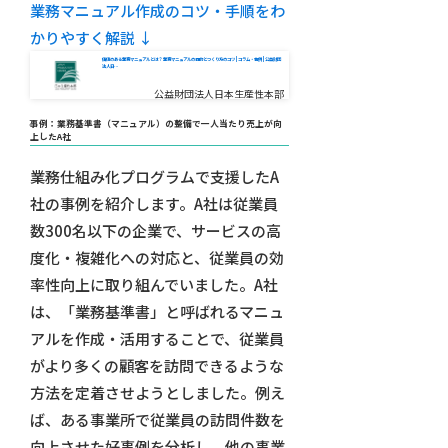
業務マニュアル作成のコツ・手順をわ
かりやすく解説 ↓
価値のある業務マニュアルとは？ 業務マニュアルの目的とつくり方のコツ | コラム・事例 | 公益財団
法人日…
公益財団法人日本生産性本部
事例：業務基準書（マニュアル）の整備で一人当たり売上が向
上したA社
業務仕組み化プログラムで支援したA
社の事例を紹介します。A社は従業員
数300名以下の企業で、サービスの高
度化・複雑化への対応と、従業員の効
率性向上に取り組んでいました。A社
は、「業務基準書」と呼ばれるマニュ
アルを作成・活用することで、従業員
がより多くの顧客を訪問できるような
方法を定着させようとしました。例え
ば、ある事業所で従業員の訪問件数を
向上させた好事例を分析し、他の事業