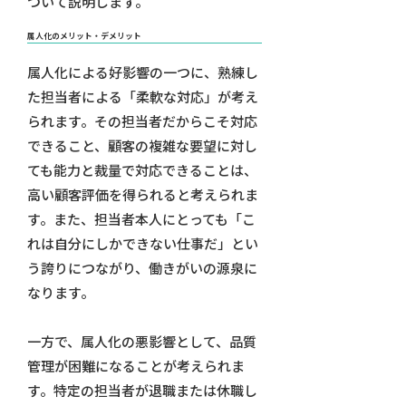
ついて説明します。
属人化のメリット・デメリット
属人化による好影響の一つに、熟練し
た担当者による「柔軟な対応」が考え
られます。その担当者だからこそ対応
できること、顧客の複雑な要望に対し
ても能力と裁量で対応できることは、
高い顧客評価を得られると考えられま
す。また、担当者本人にとっても「こ
れは自分にしかできない仕事だ」とい
う誇りにつながり、働きがいの源泉に
なります。
一方で、属人化の悪影響として、品質
管理が困難になることが考えられま
す。特定の担当者が退職または休職し