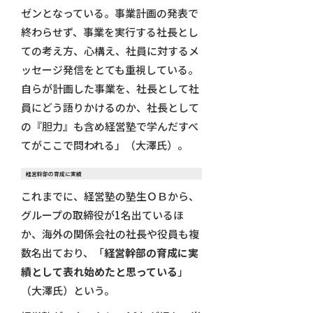
ゼンとなっている。事業計画の発表で
終わらせず、事業を実行する社長とし
ての考え方、心構え、社員に対するメ
ッセージ発信をとても重視している。
自らが計画した事業を、社長として社
員にどう語りかけるのか、社長として
の『胆力』も含め経営塾で学んだすべ
てがここで問われる」（大澤氏）。
経営幹部の育成に実績
これまでに、経営塾の塾生ＯＢから、
グループの取締役が1名出ているほ
か、海外の関係会社の社長や役員も複
数名出ており、「
経営幹部の育成に実
績として表れ始めたと思っている
」
（大澤氏）という。