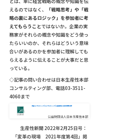
とは、単に経営戦略の概念や知識を伝
えるのではなく、
「戦略思考」や「戦
略の裏にあるロジック」を参加者に考
えてもらうこと
ではないか。企業の実
務家がそれらの概念や知識をどう使っ
たらいいのか、それらはどういう意味
合いがあるのかを参加者に理解しても
らえるように伝えることが大事だと思
っている。
◇記事の問い合わせは日本生産性本部
コンサルティング部、電話03-3511-
4060まで
経営コンサルティング | コンサルティング | 公益財団法人日本生産性本部
公益財団法人日本生産性本部
生産性新聞 2022年2月25日号：
「変革の現場 2021年度第4回」掲