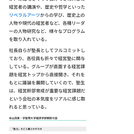
経営者の講演や、歴史や哲学といった
リベラルアーツ
からの学び、歴史上の
人物や現代の経営者など、各種リーダ
ーの人物研究など、様々なプログラム
を取り入れている。
社長自らが塾長としてフルコミットし
ており、各役員も折々で経営塾に関与
している。グループが直面する経営課
題を経営トップから直接聞き、それを
もとに議論を展開していくので、塾生
は、経営幹部育成が重要な経営課題だ
という会社の本気度をリアルに感じ取
れると思っている。
米山茂美・学習院大学経済学部教授の話
「胆力」をどう養うかがカギ