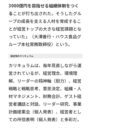
3000億円を目指せる組織体制をつく
る
ことが打ち出された。そうしたグル
ープの成長を支える人材を育成するこ
とが経営トップの大きな経営課題とな
っていた」（大澤善行・ハウス食品グ
ループ本社常務取締役）という。
経営塾のカリキュラム
カリキュラムは、毎年見直しながら運
営されているが、経営理念、環境理
解、リーダーの精神軸（胆力）、経営
戦略と戦略思考、意思決定、組織・人
材マネジメント、財務会計、ゲスト経
営者講話と対話、リーダー研究、事業
計画提案会（個人発表）、経営者とし
ての所信表明（個人発表）と多彩だ。