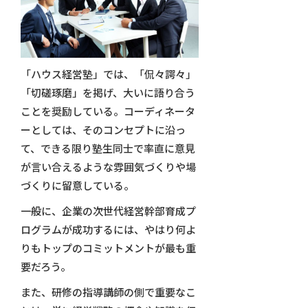
「ハウス経営塾」では、「侃々諤々」
「切磋琢磨」を掲げ、大いに語り合う
ことを奨励している。コーディネータ
ーとしては、そのコンセプトに沿っ
て、できる限り塾生同士で率直に意見
が言い合えるような雰囲気づくりや場
づくりに留意している。
一般に、企業の次世代経営幹部育成プ
ログラムが成功するには、やはり何よ
りもトップのコミットメントが最も重
要だろう。
また、研修の指導講師の側で重要なこ