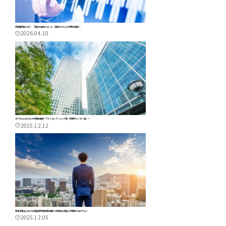
評価者研修とは？ ― 研修の目的とゴール、研修がもたらす効果を解説！
2026.04.10
ダイセルにおける人材育成事例～アクションラーニング型「次世代リーダー塾」～
2025.12.12
新日本電工における経営幹部育成研修事例～体系的な経営人材育成プログラム～
2025.12.05