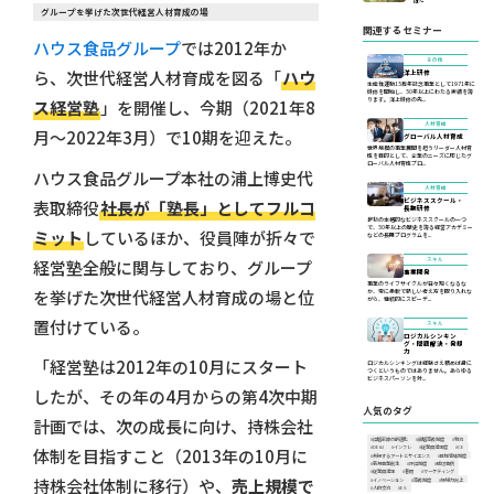
は〜
グループを挙げた次世代経営人材育成の場
関連するセミナー
ハウス食品グループ
では2012年か
その他
ら、次世代経営人材育成を図る「
ハウ
洋上研修
生産性運動15周年記念事業として1971年に
研修を開始し、50年以上にわたる実績を誇
ります。洋上研修の先...
ス経営塾
」を開催し、今期（2021年8
人材育成
月～2022年3月）で10期を迎えた。
グローバル人材育成
世界規模の事業展開を担うリーダー人材育
成を目的として、企業のニーズに応じたグ
ローバル人材育成プロ...
ハウス食品グループ本社の浦上博史代
人材育成
表取締役
社長が「塾長」としてフルコ
ビジネススクール・
長期研修
最初の本格的なビジネススクールの一つ
で、50年以上の歴史を誇る経営アカデミー
ミット
しているほか、役員陣が折々で
などの長期プログラムを...
経営塾全般に関与しており、グループ
スキル
事業開発
事業のライフサイクルが日々短くなるな
を挙げた次世代経営人材育成の場と位
か、常に柔軟で新しい考え方を取り入れな
がら、継続的にスピーデ...
置付けている。
スキル
ロジカルシンキン
グ・問題解決・発想
力
「経営塾は2012年の10月にスタート
ロジカルシンキングは経験さえ積めば身に
つくというものではありません。あらゆる
ビジネスパーソンを対...
したが、その年の4月からの第4次中期
人気のタグ
計画では、次の成長に向け、持株会社
#価格転嫁の最適化
#資格等級制度
#物流
#DE&I
#インフレ
#従業員満足度
#CE
体制を目指すこと（2013年の10月に
#共振するアートとサイエンス
#目標管理制度
#新規事業創生
#評価制度
#成功事例
#従業員満足
#春闘
#マーケティング
持株会社体制に移行）や、
売上規模で
#イノベーション
#等級制度
#現場力向上
#人的交流
#ES