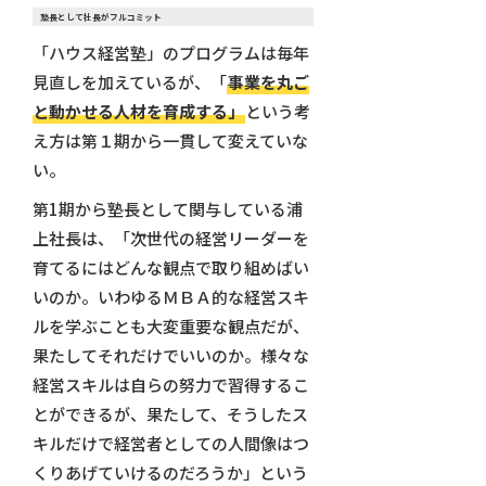
塾長として社長がフルコミット
「ハウス経営塾」のプログラムは毎年
見直しを加えているが、「
事業を丸ご
と動かせる人材を育成する」
という考
え方は第１期から一貫して変えていな
い。
第1期から塾長として関与している浦
上社長は、「次世代の経営リーダーを
育てるにはどんな観点で取り組めばい
いのか。いわゆるＭＢＡ的な経営スキ
ルを学ぶことも大変重要な観点だが、
果たしてそれだけでいいのか。様々な
経営スキルは自らの努力で習得するこ
とができるが、果たして、そうしたス
キルだけで経営者としての人間像はつ
くりあげていけるのだろうか」という