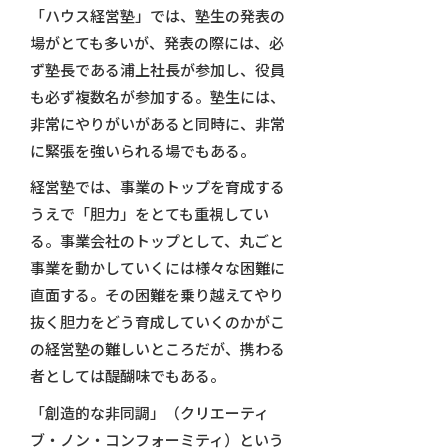
「ハウス経営塾」では、塾生の発表の
場がとても多いが、発表の際には、必
ず塾長である浦上社長が参加し、役員
も必ず複数名が参加する。塾生には、
非常にやりがいがあると同時に、非常
に緊張を強いられる場でもある。
経営塾では、事業のトップを育成する
うえで「胆力」をとても重視してい
る。事業会社のトップとして、丸ごと
事業を動かしていくには様々な困難に
直面する。その困難を乗り越えてやり
抜く胆力をどう育成していくのかがこ
の経営塾の難しいところだが、携わる
者としては醍醐味でもある。
「創造的な非同調」（クリエーティ
ブ・ノン・コンフォーミティ）という