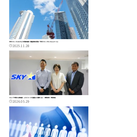
ANAグループにおける人材育成事例～選抜型集合研修「ANAグループビジネススクール」
2025.11.28
カスハラ対策の企業事例：スカイマークが実践する判断フロー・報告体制・教育動画
2026.05.29