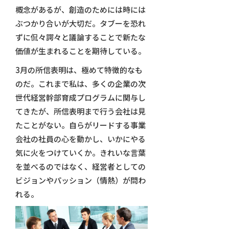
概念があるが、創造のためには時には
ぶつかり合いが大切だ。タブーを恐れ
ずに侃々諤々と議論することで新たな
価値が生まれることを期待している。
3月の所信表明は、極めて特徴的なも
のだ。これまで私は、多くの企業の次
世代経営幹部育成プログラムに関与し
てきたが、所信表明まで行う会社は見
たことがない。自らがリードする事業
会社の社員の心を動かし、いかにやる
気に火をつけていくか。きれいな言葉
を並べるのではなく、経営者としての
ビジョンやパッション（情熱）が問わ
れる。